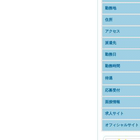
勤務地
住所
アクセス
派遣先
勤務日
勤務時間
待遇
応募受付
面接情報
求人サイト
オフィシャルサイト