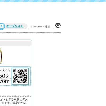
キープリスト
ョンまでご用意してお
だきます。備品につい