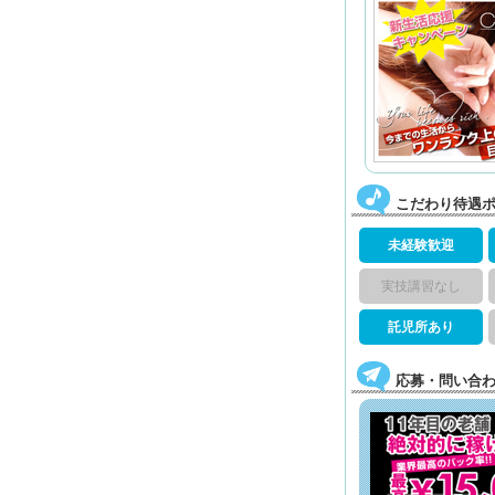
こだわり待遇
未経験歓迎
実技講習なし
託児所あり
応募・問い合