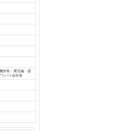
機所有・寮完備・貸
アリバイ会社有